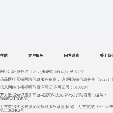
帮助
客户服务
问卷调查
关于我
网络出版服务许可证：(署)网出证(京)字第072号
药品医疗器械网络信息服务备案：(京)网药械信息备字（2023）第 0
信息网络传播视听节目许可证 许可证号：0108284
万方数据知识服务平台--国家科技支撑计划资助项目（编号：
2006BAH03B01）
万方数据学术资源发现获取服务系统[简称：万方智搜] V3.0 证
第11363462号