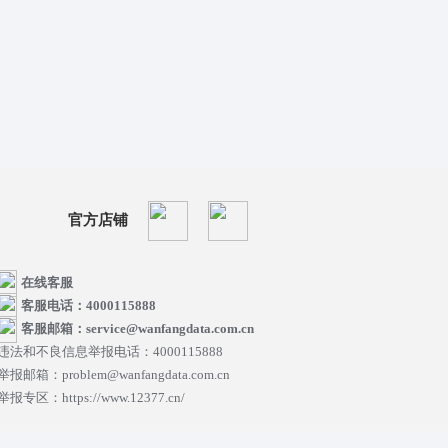
官方店铺
在线客服
客服电话：4000115888
客服邮箱：service@wanfangdata.com.cn
违法和不良信息举报电话：4000115888
举报邮箱：problem@wanfangdata.com.cn
举报专区：https://www.12377.cn/