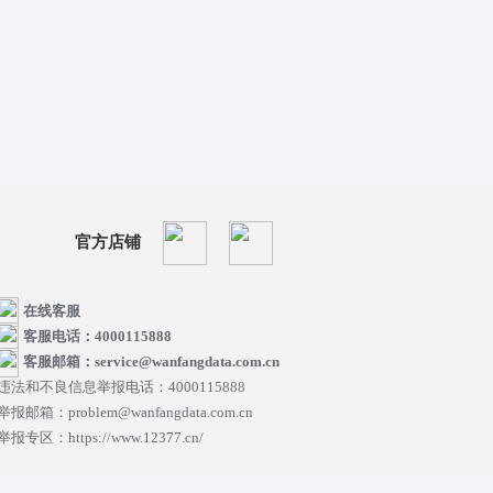
官方店铺
在线客服
客服电话：4000115888
客服邮箱：service@wanfangdata.com.cn
违法和不良信息举报电话：4000115888
举报邮箱：problem@wanfangdata.com.cn
举报专区：https://www.12377.cn/