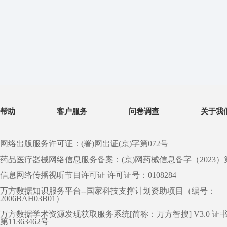
帮助
客户服务
问卷调查
关于我
网络出版服务许可证：(署)网出证(京)字第072号
药品医疗器械网络信息服务备案：(京)网药械信息备字（2023）第 0
信息网络传播视听节目许可证 许可证号：0108284
万方数据知识服务平台--国家科技支撑计划资助项目（编号：
2006BAH03B01）
万方数据学术资源发现获取服务系统[简称：万方智搜] V3.0 证
第11363462号