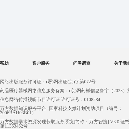
帮助
客户服务
问卷调查
关于我
网络出版服务许可证：(署)网出证(京)字第072号
药品医疗器械网络信息服务备案：(京)网药械信息备字（2023）第 0
信息网络传播视听节目许可证 许可证号：0108284
万方数据知识服务平台--国家科技支撑计划资助项目（编号：
2006BAH03B01）
万方数据学术资源发现获取服务系统[简称：万方智搜] V3.0 证
第11363462号