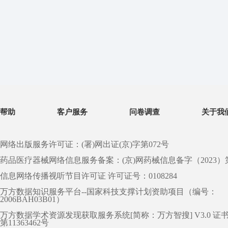
帮助
客户服务
问卷调查
关于我
网络出版服务许可证：(署)网出证(京)字第072号
药品医疗器械网络信息服务备案：(京)网药械信息备字（2023）第 0
信息网络传播视听节目许可证 许可证号：0108284
万方数据知识服务平台--国家科技支撑计划资助项目（编号：
2006BAH03B01）
万方数据学术资源发现获取服务系统[简称：万方智搜] V3.0 证
第11363462号