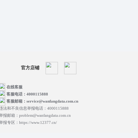
官方店铺
在线客服
客服电话：4000115888
客服邮箱：service@wanfangdata.com.cn
违法和不良信息举报电话：4000115888
举报邮箱：problem@wanfangdata.com.cn
举报专区：https://www.12377.cn/