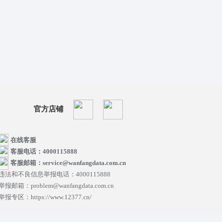
官方店铺
在线客服
客服电话：4000115888
客服邮箱：service@wanfangdata.com.cn
违法和不良信息举报电话：4000115888
举报邮箱：problem@wanfangdata.com.cn
举报专区：https://www.12377.cn/