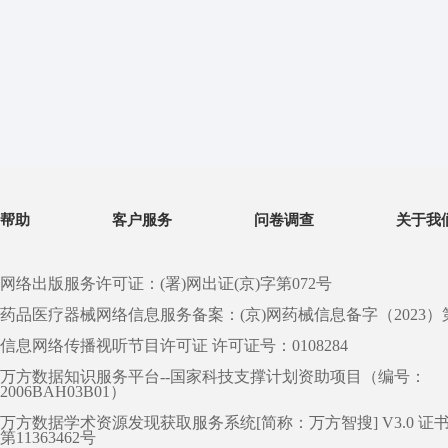
帮助
客户服务
问卷调查
关于我
网络出版服务许可证：(署)网出证(京)字第072号
药品医疗器械网络信息服务备案：(京)网药械信息备字（2023）第 0
信息网络传播视听节目许可证 许可证号：0108284
万方数据知识服务平台--国家科技支撑计划资助项目（编号：
2006BAH03B01）
万方数据学术资源发现获取服务系统[简称：万方智搜] V3.0 证
第11363462号