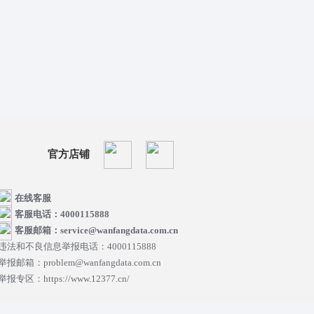
官方店铺
在线客服
客服电话：4000115888
客服邮箱：service@wanfangdata.com.cn
违法和不良信息举报电话：4000115888
举报邮箱：problem@wanfangdata.com.cn
举报专区：https://www.12377.cn/