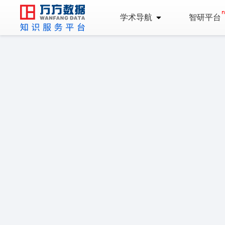
学术导航
智研平台