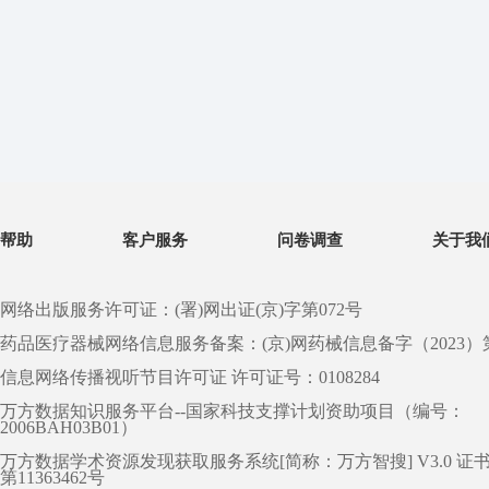
帮助
客户服务
问卷调查
关于我
网络出版服务许可证：(署)网出证(京)字第072号
药品医疗器械网络信息服务备案：(京)网药械信息备字（2023）第 0
信息网络传播视听节目许可证 许可证号：0108284
万方数据知识服务平台--国家科技支撑计划资助项目（编号：
2006BAH03B01）
万方数据学术资源发现获取服务系统[简称：万方智搜] V3.0 证
第11363462号